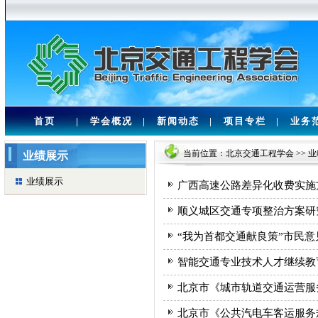
首页
|
学会概况
|
新闻动态
|
项目专栏
|
业务
当前位置：
北京交通工程学会
>>
业
业绩展示
业绩展示
广西高速公路差异化收费实施
顺义城区交通专项整治方案研
“我为首都交通献良策”市民
智能交通专业技术人才继续教
北京市《城市轨道交通运营服
北京市《公共汽电车客运服务