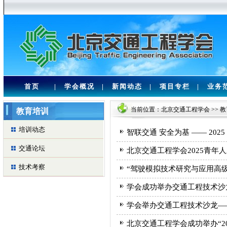
首页
|
学会概况
|
新闻动态
|
项目专栏
|
业务
当前位置：
北京交通工程学会
>>
教
教育培训
培训动态
智联交通 安全为基 —— 20
交通论坛
北京交通工程学会2025青年
技术考察
“驾驶模拟技术研究与应用高
学会成功举办交通工程技术沙
学会举办交通工程技术沙龙—
北京交通工程学会成功举办“2