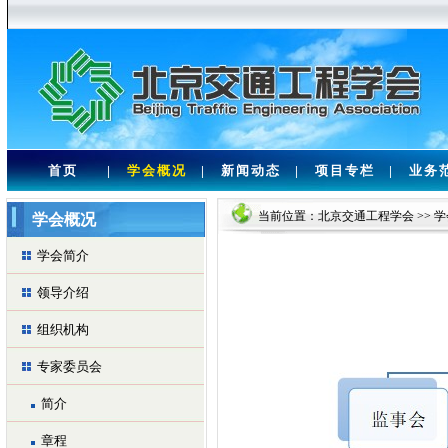
首页
|
学会概况
|
新闻动态
|
项目专栏
|
业务
当前位置：
北京交通工程学会
>>
学
学会概况
学会简介
领导介绍
组织机构
专家委员会
简介
章程