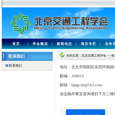
首页
|
学会概况
|
新闻动态
|
项目专栏
|
业务
当前位置：
北京交通工程学会
>>
联
联系我们
联系我们
地址：北京市朝阳区东四环南路53
邮编：100023
邮箱：bjjtgcxh@163.com
杂志稿件事宜咨询请扫下方二维