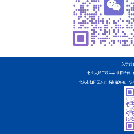
关于我
北京交通工程学会版权所有
北京市朝阳区东四环南路海渔广场4楼