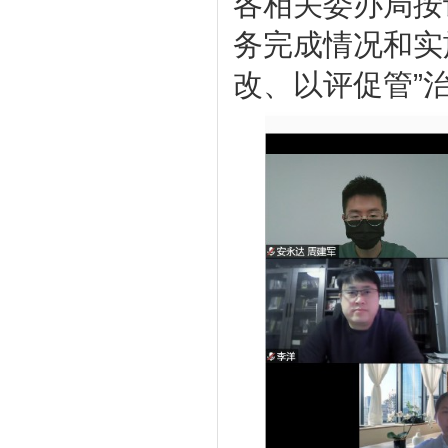
各相关委办局按
务完成情况和实
改、以评促管”