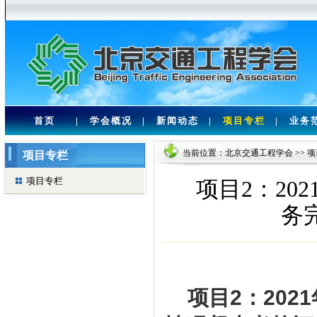
首页
|
学会概况
|
新闻动态
|
项目专栏
|
业务
当前位置：
北京交通工程学会
>>
项
项目专栏
项目专栏
项目2：2
务
项目
2
：
2021