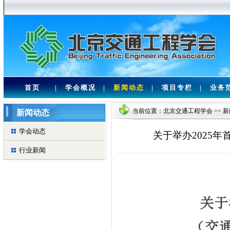
首页
|
学会概况
|
新闻动态
|
项目专栏
|
业务
当前位置：
北京交通工程学会
>>
新
新闻动态
学会动态
关于举办2025
行业新闻